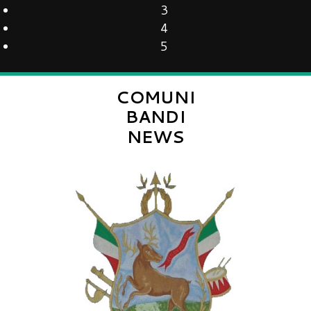
3
4
5
COMUNI
BANDI
NEWS