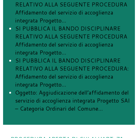
RELATIVO ALLA SEGUENTE PROCEDURA
Affidamento del servizio di accoglienza
integrata Progetto
…
SI PUBBLICA IL BANDO DISCIPLINARE
RELATIVO ALLA SEGUENTE PROCEDURA
Affidamento del servizio di accoglienza
integrata Progetto
…
SI PUBBLICA IL BANDO DISCIPLINARE
RELATIVO ALLA SEGUENTE PROCEDURA:
Affidamento del servizio di accoglienza
integrata Progetto
…
Oggetto: Aggiudicazione dell’affidamento del
servizio di accoglienza integrata Progetto SAI
– Categoria Ordinari del Comune
…