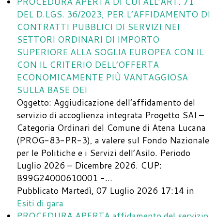
PROCEDURA APERTA DI CUI ALL’ART. 71
DEL D.LGS. 36/2023, PER L’AFFIDAMENTO DI
CONTRATTI PUBBLICI DI SERVIZI NEI
SETTORI ORDINARI DI IMPORTO
SUPERIORE ALLA SOGLIA EUROPEA CON IL
CON IL CRITERIO DELL’OFFERTA
ECONOMICAMENTE PIÙ VANTAGGIOSA
SULLA BASE DEI
Oggetto: Aggiudicazione dell’affidamento del
servizio di accoglienza integrata Progetto SAI –
Categoria Ordinari del Comune di Atena Lucana
(PROG-83-PR-3), a valere sul Fondo Nazionale
per le Politiche e i Servizi dell’Asilo. Periodo
Luglio 2026 – Dicembre 2026. CUP:
B99G24000610001 -…
Pubblicato Martedì, 07 Luglio 2026 17:14
in
Esiti di gara
PROCEDURA APERTA affidamento del servizio