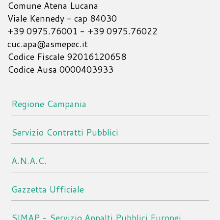
Comune Atena Lucana
Viale Kennedy - cap 84030
+39 0975.76001 - +39 0975.76022
cuc.apa@asmepec.it
Codice Fiscale 92016120658
Codice Ausa 0000403933
Regione Campania
Servizio Contratti Pubblici
A.N.A.C.
Gazzetta Ufficiale
SIMAP - Servizio Appalti Pubblici Europei